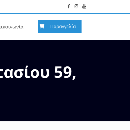
Παραγγελία
πικοινωνία
ασίου 59,