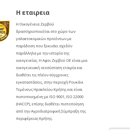
Η εταιρεια
Η Οικογένεια Ζερβού
δραστηριοποιείται στο χώρο των
γαλακτοκομικών προϊόντων με
παράδοση που ξεκινάει σχεδόν
παράλληλα με την ιστορία της
οικογενείας. Η Αφοι Ζερβού ΟΕ είναι μια
οικογενειακή νεοσύστατη εταιρία και
διαθέτει τις πλέον σύγχρονες
εγκαταστάσεις, στην περιοχή Ρουκάνι
Τεμένους Ηρακλείου Κρήτης και είναι
πιστοποιημένη με ISO 9001, ISO 22000
(HACCP), επίσης διαθέτει πιστοποίηση
από την Αγροδιατροφική Σύμπραξη της
περιφέρειας Κρήτης.